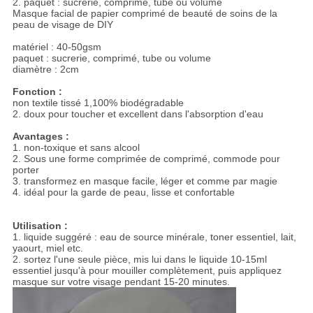
2. paquet : sucrerie, comprimé, tube ou volume
Masque facial de papier comprimé de beauté de soins de la
peau de visage de DIY
matériel : 40-50gsm
paquet : sucrerie, comprimé, tube ou volume
diamètre : 2cm
Fonction :
non textile tissé 1,100% biodégradable
2. doux pour toucher et excellent dans l'absorption d'eau
Avantages :
1. non-toxique et sans alcool
2. Sous une forme comprimée de comprimé, commode pour
porter
3. transformez en masque facile, léger et comme par magie
4. idéal pour la garde de peau, lisse et confortable
Utilisation :
1. liquide suggéré : eau de source minérale, toner essentiel, lait,
yaourt, miel etc.
2. sortez l'une seule pièce, mis lui dans le liquide 10-15ml
essentiel jusqu'à pour mouiller complètement, puis appliquez
masque sur votre visage pendant 15-20 minutes.