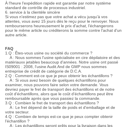
À l'heure l'expédition rapide est garantie par notre système
standard de contrôle de processus industriel.
6. service à la clientèle sincère
Si vous n'estimez pas que votre achat a vécu jusqu'à vos
attentes, vous avez 15 jours dès le reçu pour le renvoyer. Nous
rembourserons heureusement le prix d'achat, l'échangerons
pour le même article ou créditerons la somme contre l'achat d'un
autre article.
FAQ
1.Q : Êtes-vous usine ou société du commerce ?
A : Nous sommes l'usine spécialisée en cire dépilatoire et des
matériauxx jetables beaucoup d'années. Notre usine ont passé
IS09001 : 2008, l'usine Audit.And de GMP nous sommes
entreprise de crédit de catégorie de D.C.A.
2.Q : Comment est-ce que je peux obtenir les échantillons ?
A : Si vous avez besoin de quelques échantillons pour
examiner, nous pouvons faire selon votre demande. Vous
devriez payer le fret de transport des échantillons et de notre
coût d'échantillons, alors que le coût d'échantillons peut être
remboursable après que vous passiez la commande.
3.Q : Combien le fret de transport des échantillons ?
A : Le fret dépend de la taille de poids et d'emballage et de
votre secteur.
4.Q : Combien de temps est-ce que je peux compter obtenir
l'échantillon ?
A : Les échantillons seront prêts pour la livraison dans les