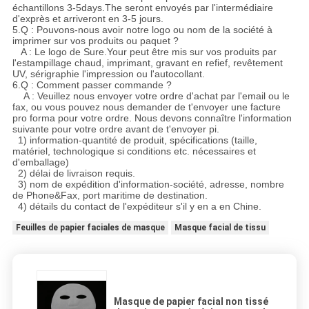
échantillons 3-5days.The seront envoyés par l'intermédiaire
d'exprès et arriveront en 3-5 jours.
5.Q : Pouvons-nous avoir notre logo ou nom de la société à
imprimer sur vos produits ou paquet ?
A : Le logo de Sure.Your peut être mis sur vos produits par
l'estampillage chaud, imprimant, gravant en refief, revêtement
UV, sérigraphie l'impression ou l'autocollant.
6.Q : Comment passer commande ?
A : Veuillez nous envoyer votre ordre d'achat par l'email ou le
fax, ou vous pouvez nous demander de t'envoyer une facture
pro forma pour votre ordre. Nous devons connaître l'information
suivante pour votre ordre avant de t'envoyer pi.
1) information-quantité de produit, spécifications (taille,
matériel, technologique si conditions etc. nécessaires et
d'emballage)
2) délai de livraison requis.
3) nom de expédition d'information-société, adresse, nombre
de Phone&Fax, port maritime de destination.
4) détails du contact de l'expéditeur s'il y en a en Chine.
Feuilles de papier faciales de masque
Masque facial de tissu
Masque de papier facial non tissé