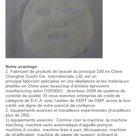
Notre avantage
1. Fabricant de produits de beauté du principal 100 en Chine
Changhaï Guizhi Cie. internationale, Ltd, est un
principal fabricant spécialisé en cire dépilatoire et les matériauxx
jetables en Chine avec beaucoup d'années éprouvent
manifacturing selon l'ISO9001 : directives 2008 de système de
contrôle de qualité. Et nous sommes entreprise de crédit de
catégorie de D.C.A. avec l'atelier de CERT de GMP, avons le bon
crédit, est digne de votre associé de confiance.
2. équipements avancés et travailleurs expérimentés (travailleurs
plus de 280)
1) équipements avancés : Comme cirer la machine, la machine
starching, machine semi-automatique d'aiguille-poinçon,
machine à coudre, machine tirée à part, découpeuse, machine
de stratification, machine de papier de support, inclinant la