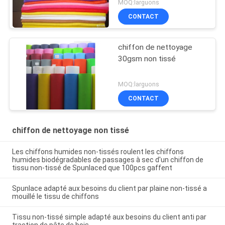
MOQ:larguons
CONTACT
chiffon de nettoyage
30gsm non tissé
MOQ:larguons
CONTACT
chiffon de nettoyage non tissé
Les chiffons humides non-tissés roulent les chiffons
humides biodégradables de passages à sec d'un chiffon de
tissu non-tissé de Spunlaced que 100pcs gaffent
Spunlace adapté aux besoins du client par plaine non-tissé a
mouillé le tissu de chiffons
Tissu non-tissé simple adapté aux besoins du client anti par
traction de pâte de bois