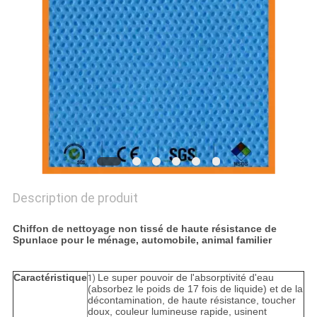
PLAN
DU
SITE
PRIVACY
POLICY
Description de produit
Chiffon de nettoyage non tissé de haute résistance de
Spunlace pour le ménage, automobile, animal familier
Caractéristique
Le super pouvoir de l'absorptivité d'eau
1)
(absorbez le poids de 17 fois de liquide) et de la
décontamination, de haute résistance, toucher
doux, couleur lumineuse rapide, usinent