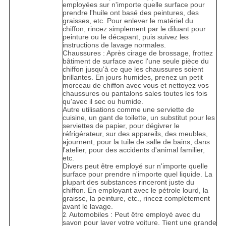
employées sur n'importe quelle surface pour
prendre l'huile ont basé des peintures, des
graisses, etc. Pour enlever le matériel du
chiffon, rincez simplement par le diluant pour
peinture ou le décapant, puis suivez les
instructions de lavage normales.
Chaussures : Après cirage de brossage, frottez
bâtiment de surface avec l'une seule pièce du
chiffon jusqu'à ce que les chaussures soient
brillantes. En jours humides, prenez un petit
morceau de chiffon avec vous et nettoyez vos
chaussures ou pantalons sales toutes les fois
qu'avec il sec ou humide.
Autre utilisations comme une serviette de
cuisine, un gant de toilette, un substitut pour les
serviettes de papier, pour dégivrer le
réfrigérateur, sur des appareils, des meubles,
ajournent, pour la tuile de salle de bains, dans
l'atelier, pour des accidents d'animal familier,
etc.
Divers peut être employé sur n'importe quelle
surface pour prendre n'importe quel liquide. La
plupart des substances rinceront juste du
chiffon. En employant avec le pétrole lourd, la
graisse, la peinture, etc., rincez complètement
avant le lavage.
Automobiles : Peut être employé avec du
2.
savon pour laver votre voiture. Tient une grande