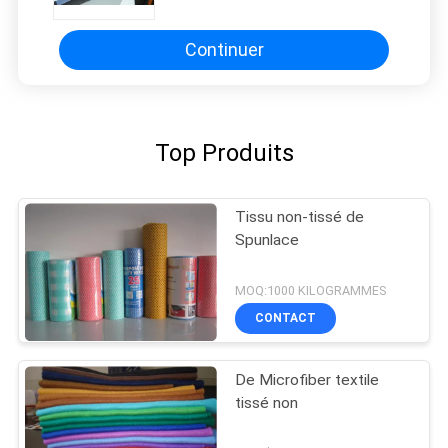
animal familier
Continuer
Top Produits
Tissu non-tissé de
Spunlace
MOQ:1000 KILOGRAMMES
CONTACT
De Microfiber textile
tissé non